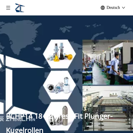
Deutsch
BCHP14 18 22 Press-Fit Plunger-
Kugelrollen