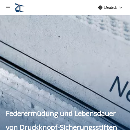
Deutsch
Federermüdung und Lebensdauer
von Druckknopf-Sicherungsstiften