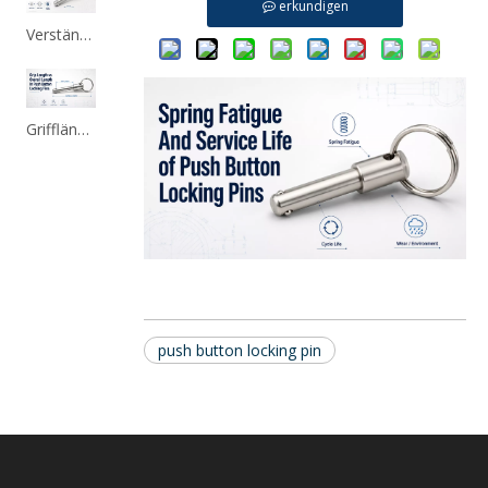
erkundigen
Verständnis der Scherfestigkeit von Druckknopf-Sicherungsstiften
Grifflänge im Vergleich zur Gesamtlänge bei Druckknopf-Verriegelungsstiften
push button locking pin