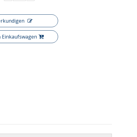
erkundigen
n Einkaufswagen