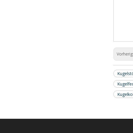
Vorheri
Kugelst
Kugelfe
Kugelko