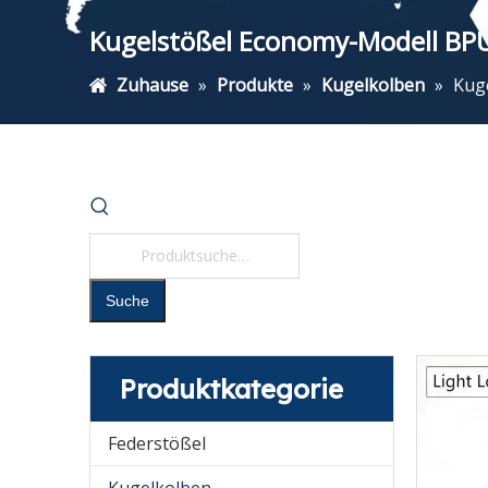
Kugelstößel Economy-Modell B
Zuhause
»
Produkte
»
Kugelkolben
»
Kug
Suche
Produktkategorie
Federstößel