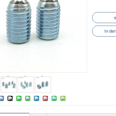
In de