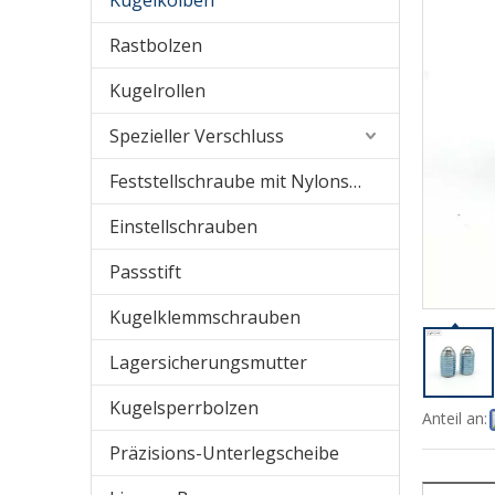
Kugelkolben
Rastbolzen
Kugelrollen
Spezieller Verschluss
Feststellschraube mit Nylonspitze
Einstellschrauben
Passstift
Kugelklemmschrauben
Lagersicherungsmutter
Kugelsperrbolzen
Anteil an:
Präzisions-Unterlegscheibe