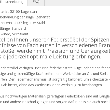
tbeschreibung
FAQ
erial: 52100 Lagerstahl
behandlung der Kugel: gehärtet
material: 4137 legierter Stahl
tlänge: Standard
ewinde, Sechskant
tellen Ihnen unseren Federstößel der Spitzenkl
fnisse von Fachleuten in verschiedenen Bran
stößel werden mit Präzision und Genauigkeit 
sie jederzeit optimale Leistung erbringen.
ederstößel verfügen über eine federbelastete Kugel oder einen federbe
sige und gleichmäßige Kraft liefern, um Werkstücke an Ort und Stelle
fen. Der Federmechanismus ist sorgfältig kalibriert, um sicherzustell
 Halt bietet, ohne das Werkstück oder Werkzeug zu beschädigen.
us hochwertigen Materialien gefertigten Federkolben sind auf Langle
on und andere Beschädigungen und sorgen dafür, dass sie auch nach 