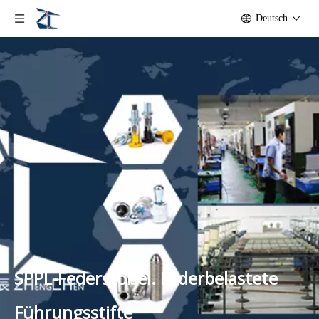
Deutsch
SPPL-Federstößel. Federbelastete
Führungsstifte