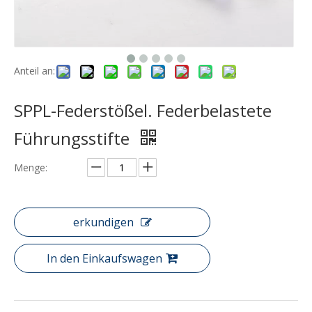
Anteil an:
SPPL-Federstößel. Federbelastete
Führungsstifte
Menge:
erkundigen
In den Einkaufswagen