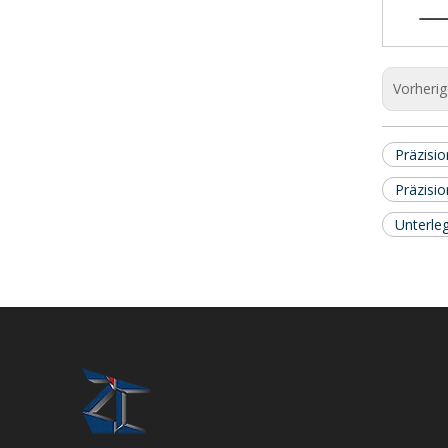
Vorheri
Präzisi
Präzisi
Unterle