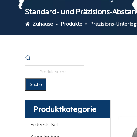
Standard- und Präzisions-Abstan
Zuhause
»
Produkte
»
Präzisions-Unterleg
Suche
Produktkategorie
Federstößel