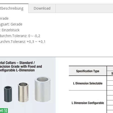
tbeschreibung
Download
erade
gsart: Gerade
 Einzelstück
durchm.Toleranz: 0～-0,2
urchm.Toleranz: +0,3 ~ +0,1