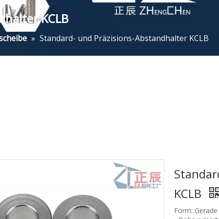
dhalter KCLB
scheibe
»
Standard- und Präzisions-Abstandhalter KCLB
Standar
KCLB
Form: Gerade