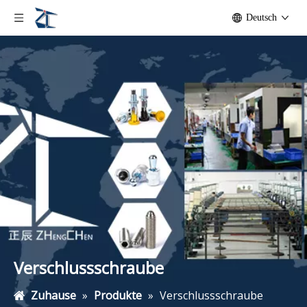
Deutsch
Verschlussschraube
Zuhause
»
Produkte
»
Verschlussschraube