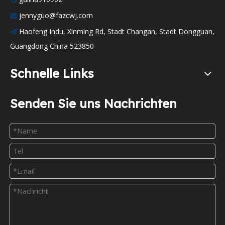
jennyguo@fazcwj.com

Haofeng Indu, Xinming Rd, Stadt Changan, Stadt Dongguan,

Guangdong China 523850
Schnelle Links
Senden Sie uns Nachrichten