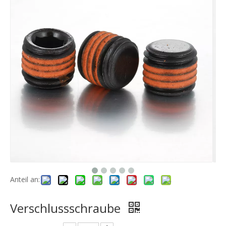
Anteil an:
Verschlussschraube