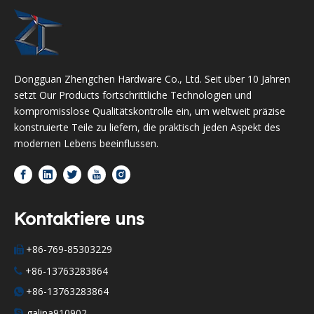
Dongguan Zhengchen Hardware Co., Ltd. Seit über 10 Jahren
setzt Our Products fortschrittliche Technologien und
kompromisslose Qualitätskontrolle ein, um weltweit präzise
konstruierte Teile zu liefern, die praktisch jeden Aspekt des
modernen Lebens beeinflussen.
Kontaktiere uns
+86-769-85303229

+86-13763283864

+86-13763283864

galina910902
