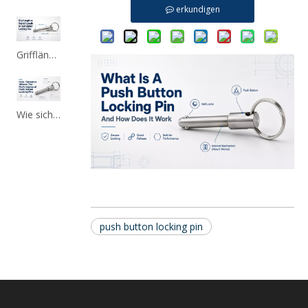
erkundigen
Grifflänge im Vergleich zur Gesamtlänge bei Druckknopf-Verriegelungsstiften
Wie sich die Lochtoleranz auf die Leistung von Druckknopf-Sicherungsstiften auswirkt
push button locking pin