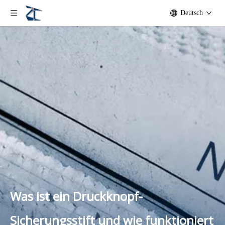
Deutsch
Was ist ein Druckknopf-
Sicherungsstift und wie funktioniert