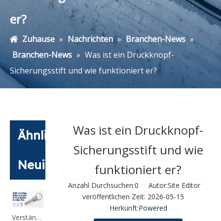
er?
Zuhause
»
Nachrichten
»
Branchen-News
»
Branchen-News
»
Was ist ein Druckknopf-
Sicherungsstift und wie funktioniert er?
Was ist ein Druckknopf-
Ähnliche
Sicherungsstift und wie
Neuigkeiten
funktioniert er?
Anzahl Durchsuchen:
0
Autor:Site Editor
veröffentlichen Zeit: 2026-05-15
Herkunft:
Powered
Verständnis der Scherfestigkeit von Druckknopf-Sicherungsstiften