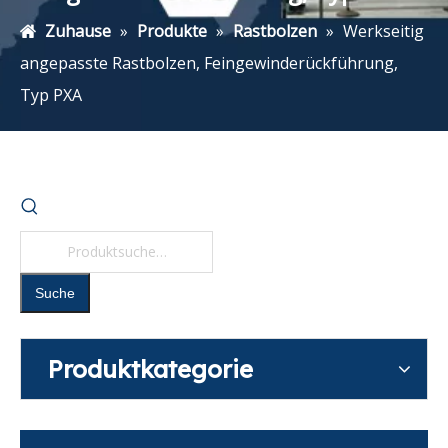
Zuhause
»
Produkte
»
Rastbolzen
»
Werkseitig
angepasste Rastbolzen, Feingewinderückführung,
Typ PXA
Suche
Produktkategorie