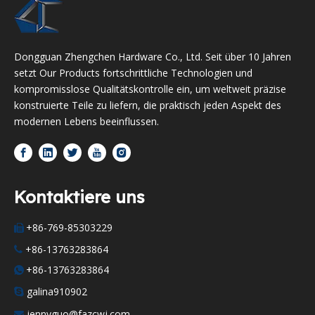
Dongguan Zhengchen Hardware Co., Ltd. Seit über 10 Jahren
setzt Our Products fortschrittliche Technologien und
kompromisslose Qualitätskontrolle ein, um weltweit präzise
konstruierte Teile zu liefern, die praktisch jeden Aspekt des
modernen Lebens beeinflussen.
Kontaktiere uns
+86-769-85303229

+86-13763283864

+86-13763283864

galina910902

jennyguo@fazcwj.com
