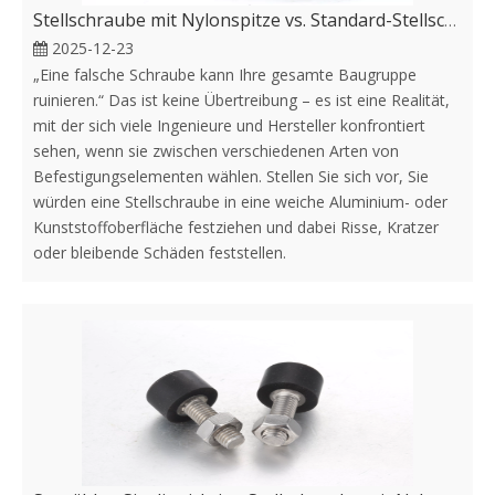
Stellschraube mit Nylonspitze vs. Standard-Stellschraube: Welche ist besser für die Befestigung weicher Oberflächen?
2025-12-23
„Eine falsche Schraube kann Ihre gesamte Baugruppe
ruinieren.“ Das ist keine Übertreibung – es ist eine Realität,
mit der sich viele Ingenieure und Hersteller konfrontiert
sehen, wenn sie zwischen verschiedenen Arten von
Befestigungselementen wählen. Stellen Sie sich vor, Sie
würden eine Stellschraube in eine weiche Aluminium- oder
Kunststoffoberfläche festziehen und dabei Risse, Kratzer
oder bleibende Schäden feststellen.