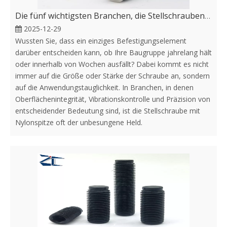
Die fünf wichtigsten Branchen, die Stellschrauben mit Nylonspitze verwenden, und warum sie sich darauf verlassen
2025-12-29
Wussten Sie, dass ein einziges Befestigungselement
darüber entscheiden kann, ob Ihre Baugruppe jahrelang hält
oder innerhalb von Wochen ausfällt? Dabei kommt es nicht
immer auf die Größe oder Stärke der Schraube an, sondern
auf die Anwendungstauglichkeit. In Branchen, in denen
Oberflächenintegrität, Vibrationskontrolle und Präzision von
entscheidender Bedeutung sind, ist die Stellschraube mit
Nylonspitze oft der unbesungene Held.