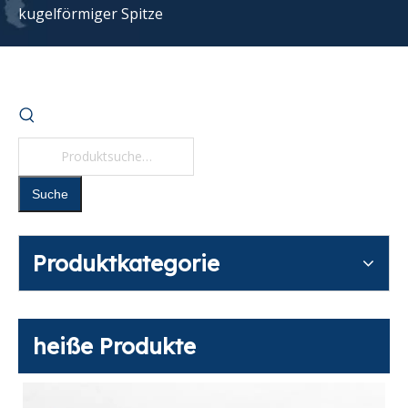
kugelförmiger Spitze
Suche
Produktkategorie
heiße Produkte