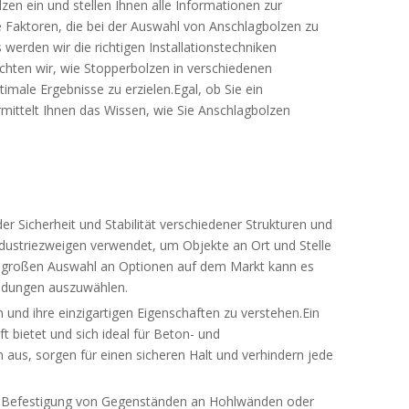
zen ein und stellen Ihnen alle Informationen zur
e Faktoren, die bei der Auswahl von Anschlagbolzen zu
 werden wir die richtigen Installationstechniken
hten wir, wie Stopperbolzen in verschiedenen
imale Ergebnisse zu erzielen.Egal, ob Sie ein
mittelt Ihnen das Wissen, wie Sie Anschlagbolzen
er Sicherheit und Stabilität verschiedener Strukturen und
ndustriezweigen verwendet, um Objekte an Ort und Stelle
r großen Auswahl an Optionen auf dem Markt kann es
endungen auszuwählen.
 und ihre einzigartigen Eigenschaften zu verstehen.Ein
t bietet und sich ideal für Beton- und
us, sorgen für einen sicheren Halt und verhindern jede
zur Befestigung von Gegenständen an Hohlwänden oder