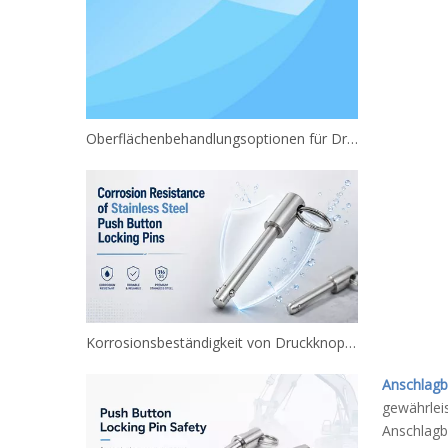
Oberflächenbehandlungsoptionen für Druckknopf-Sicherungsstifte
Korrosionsbeständigkeit von Druckknopf-Sicherungsstiften aus Edelstahl
Anschlagb
gewährleis
Anschlagbo