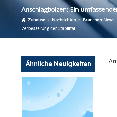
Anschlagbolzen: Ein umfassender 
Zuhause
»
Nachrichten
»
Branchen-News
Verbesserung der Stabilität
An
Ähnliche Neuigkeiten