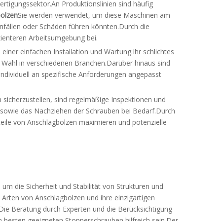
ertigungssektor.An Produktionslinien sind häufig
olzen
Sie werden verwendet, um diese Maschinen am
nfällen oder Schäden führen könnten.Durch die
izienteren Arbeitsumgebung bei.
 einer einfachen Installation und Wartung.Ihr schlichtes
n Wahl in verschiedenen Branchen.Darüber hinaus sind
individuell an spezifische Anforderungen angepasst
 sicherzustellen, sind regelmäßige Inspektionen und
 sowie das Nachziehen der Schrauben bei Bedarf.Durch
ile von Anschlagbolzen maximieren und potenzielle
, um die Sicherheit und Stabilität von Strukturen und
 Arten von Anschlagbolzen und ihre einzigartigen
.Die Beratung durch Experten und die Berücksichtigung
besten geeigneten Stopperschrauben hilfreich sein.Der