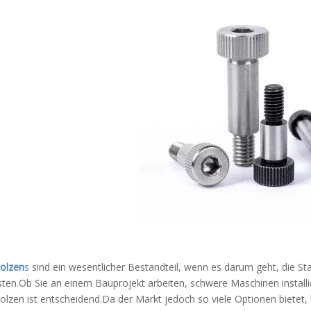
olzen
s
sind ein wesentlicher Bestandteil, wenn es darum geht, die S
ten.Ob Sie an einem Bauprojekt arbeiten, schwere Maschinen installie
lzen ist entscheidend.Da der Markt jedoch so viele Optionen bietet, 