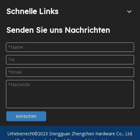
Schnelle Links
Senden Sie uns Nachrichten
einreichen
Urheberrecht©
2023
Dongguan Zhengchen Hardware Co., Ltd.