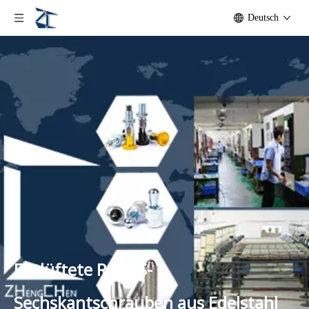
Deutsch
Entlüftete RCBAS-
Sechskantschrauben aus Edelstahl