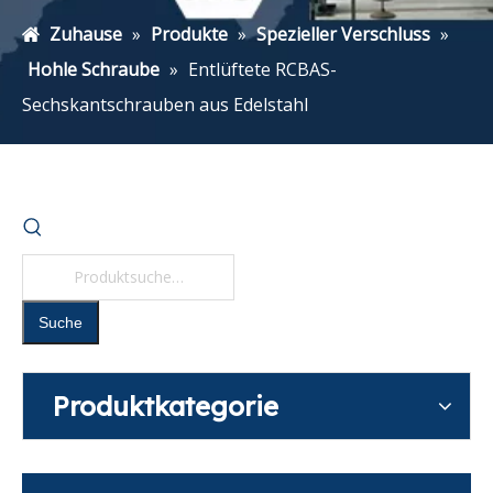
Zuhause
»
Produkte
»
Spezieller Verschluss
»
Hohle Schraube
»
Entlüftete RCBAS-
Sechskantschrauben aus Edelstahl
Suche
Produktkategorie