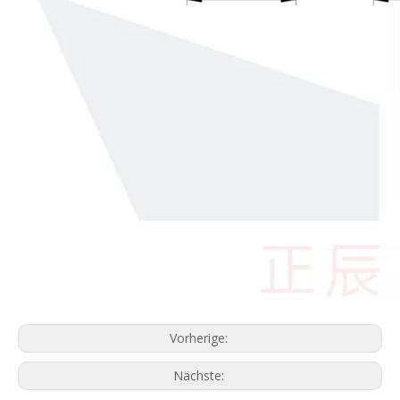
Vorherige:
Nächste: