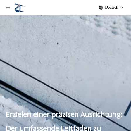
Deutsch
Erzielen einer präzisen Ausrichtung:
Der umfassende Leitfaden zu