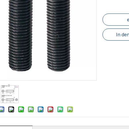
In de