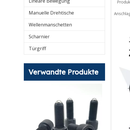
Lineare Bewegung
Produk
Manuelle Drehtische
Anschlag
Wellenmanschetten
Scharnier
Türgriff
Verwandte Produkte