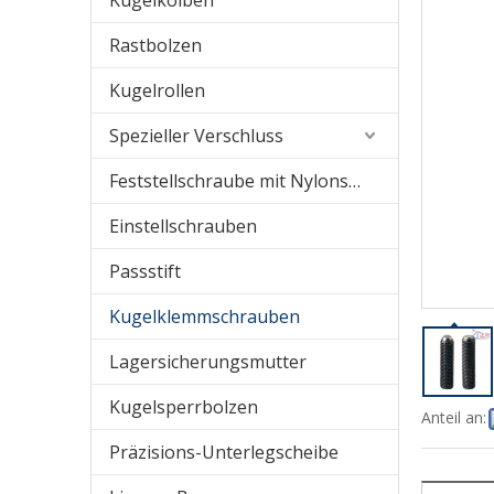
Kugelkolben
Rastbolzen
Kugelrollen
Spezieller Verschluss
Feststellschraube mit Nylonspitze
Einstellschrauben
Passstift
Kugelklemmschrauben
Lagersicherungsmutter
Kugelsperrbolzen
Anteil an:
Präzisions-Unterlegscheibe