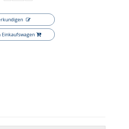
erkundigen
n Einkaufswagen