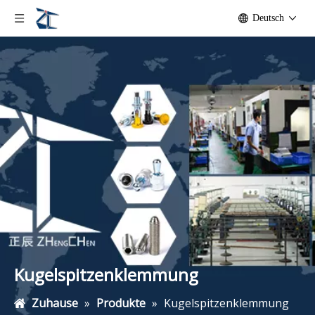
Deutsch
Kugelspitzenklemmung
Zuhause
»
Produkte
»
Kugelspitzenklemmung