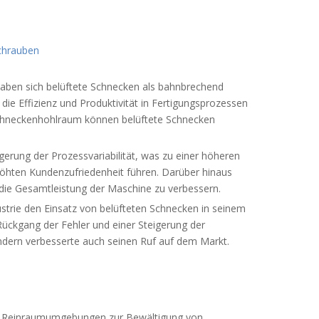
chrauben
aben sich belüftete Schnecken als bahnbrechend
die Effizienz und Produktivität in Fertigungsprozessen
 Schneckenhohlraum können belüftete Schnecken
gerung der Prozessvariabilität, was zu einer höheren
höhten Kundenzufriedenheit führen. Darüber hinaus
 die Gesamtleistung der Maschine zu verbessern.
ustrie den Einsatz von belüfteten Schnecken in seinem
ückgang der Fehler und einer Steigerung der
ndern verbesserte auch seinen Ruf auf dem Markt.
 in Reinraumumgebungen zur Bewältigung von