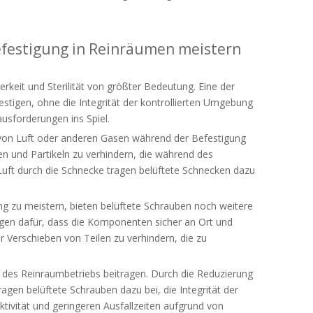
efestigung in Reinräumen meistern
eit und Sterilität von größter Bedeutung. Eine der
igen, ohne die Integrität der kontrollierten Umgebung
usforderungen ins Spiel.
t von Luft oder anderen Gasen während der Befestigung
n und Partikeln zu verhindern, die während des
uft durch die Schnecke tragen belüftete Schnecken dazu
ng zu meistern, bieten belüftete Schrauben noch weitere
rgen dafür, dass die Komponenten sicher an Ort und
 Verschieben von Teilen zu verhindern, die zu
 des Reinraumbetriebs beitragen. Durch die Reduzierung
agen belüftete Schrauben dazu bei, die Integrität der
tivität und geringeren Ausfallzeiten aufgrund von