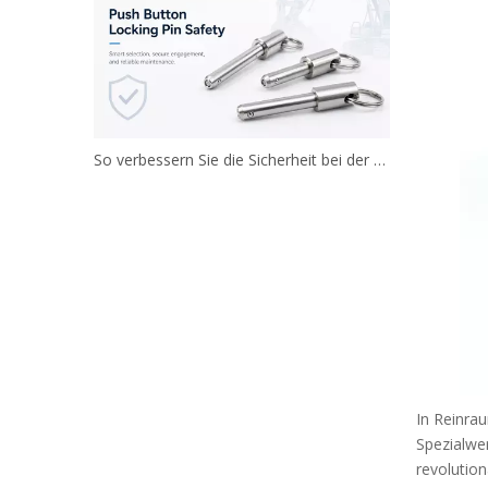
So verbessern Sie die Sicherheit bei der Verwendung von Druckknopf-Sicherungsstiften
In Reinra
Spezialwe
revolutio