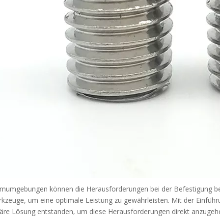
umumgebungen können die Herausforderungen bei der Befestigung bes
rkzeuge, um eine optimale Leistung zu gewährleisten. Mit der Einführ
näre Lösung entstanden, um diese Herausforderungen direkt anzugehen