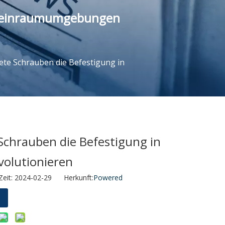
n Reinraumumgebungen
ete Schrauben die Befestigung in
Schrauben die Befestigung in
olutionieren
Zeit: 2024-02-29 Herkunft:
Powered