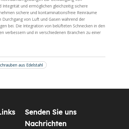
Integrität und ermöglichen gleichzeitig sichere
rnehmen sichere und kontaminationsfreie Reinräume
den Durchgang von Luft und Gasen während der
ngen bei. Die Integration von belüfteten Schnecken in den
sen verbessern und in verschiedenen Branchen zu einer
Schrauben aus Edelstahl
Links
Senden Sie uns
Nachrichten