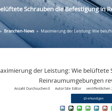
belüftete Schrauben die Befestigung i
»
Branchen-News
»
Maximierung der Leistung: Wie belüft
aximierung der Leistung: Wie belüftete 
Reinraumumgebungen rev
Anzahl Durchsuchen:
0
Autor:Site Editor veröffentlichen 
erkundigen