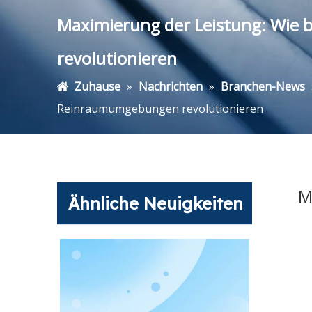
Maximierung der Leistung: Wie 
revolutionieren
Zuhause
»
Nachrichten
»
Branchen-News
Reinraumumgebungen revolutionieren
M
Ähnliche Neuigkeiten