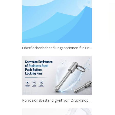
Oberflächenbehandlungsoptionen für Druckknopf-Sicherungsstifte
Korrosionsbeständigkeit von Druckknopf-Sicherungsstiften aus Edelstahl