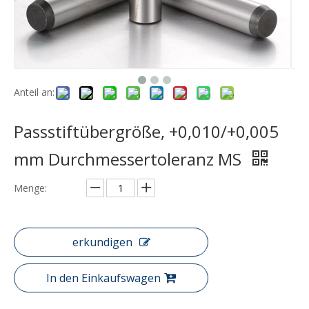
Anteil an:
Passstiftübergröße, +0,010/+0,005
mm Durchmessertoleranz MS
Menge:
erkundigen
In den Einkaufswagen