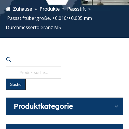
Zuhause
»
Produkte
»
Passstift
»
Passstiftübergröße, +0,010/+0,005 mm
Durchmessertoleranz MS
Suche
Produktkategorie