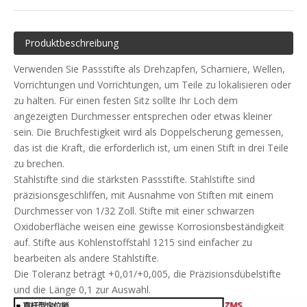
Produktbeschreibung
Verwenden Sie Passstifte als Drehzapfen, Scharniere, Wellen,
Vorrichtungen und Vorrichtungen, um Teile zu lokalisieren oder
zu halten. Für einen festen Sitz sollte Ihr Loch dem
angezeigten Durchmesser entsprechen oder etwas kleiner
sein. Die Bruchfestigkeit wird als Doppelscherung gemessen,
das ist die Kraft, die erforderlich ist, um einen Stift in drei Teile
zu brechen.
Stahlstifte sind die stärksten Passstifte. Stahlstifte sind
präzisionsgeschliffen, mit Ausnahme von Stiften mit einem
Durchmesser von 1/32 Zoll. Stifte mit einer schwarzen
Oxidoberfläche weisen eine gewisse Korrosionsbeständigkeit
auf. Stifte aus Kohlenstoffstahl 1215 sind einfacher zu
bearbeiten als andere Stahlstifte.
Die Toleranz beträgt +0,01/+0,005, die Präzisionsdübelstifte
und die Länge 0,1 zur Auswahl.