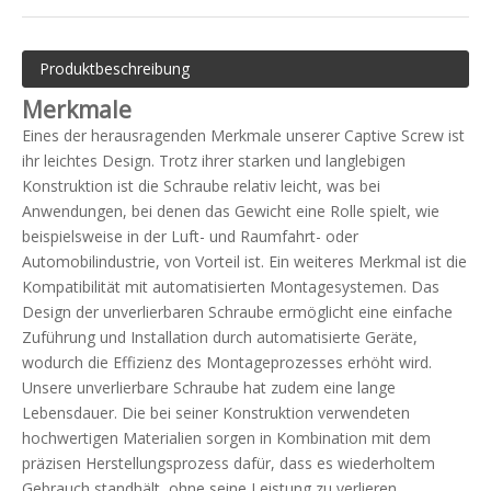
Produktbeschreibung
Merkmale
Eines der herausragenden Merkmale unserer Captive Screw ist
ihr leichtes Design. Trotz ihrer starken und langlebigen
Konstruktion ist die Schraube relativ leicht, was bei
Anwendungen, bei denen das Gewicht eine Rolle spielt, wie
beispielsweise in der Luft- und Raumfahrt- oder
Automobilindustrie, von Vorteil ist. Ein weiteres Merkmal ist die
Kompatibilität mit automatisierten Montagesystemen. Das
Design der unverlierbaren Schraube ermöglicht eine einfache
Zuführung und Installation durch automatisierte Geräte,
wodurch die Effizienz des Montageprozesses erhöht wird.
Unsere unverlierbare Schraube hat zudem eine lange
Lebensdauer. Die bei seiner Konstruktion verwendeten
hochwertigen Materialien sorgen in Kombination mit dem
präzisen Herstellungsprozess dafür, dass es wiederholtem
Gebrauch standhält, ohne seine Leistung zu verlieren.