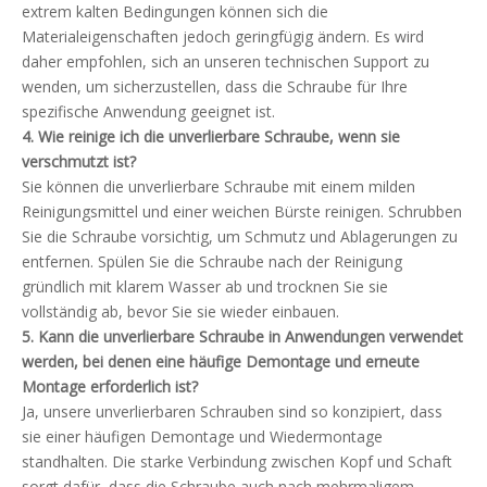
extrem kalten Bedingungen können sich die
Materialeigenschaften jedoch geringfügig ändern. Es wird
daher empfohlen, sich an unseren technischen Support zu
wenden, um sicherzustellen, dass die Schraube für Ihre
spezifische Anwendung geeignet ist.
4. Wie reinige ich die unverlierbare Schraube, wenn sie
verschmutzt ist?
Sie können die unverlierbare Schraube mit einem milden
Reinigungsmittel und einer weichen Bürste reinigen. Schrubben
Sie die Schraube vorsichtig, um Schmutz und Ablagerungen zu
entfernen. Spülen Sie die Schraube nach der Reinigung
gründlich mit klarem Wasser ab und trocknen Sie sie
vollständig ab, bevor Sie sie wieder einbauen.
5. Kann die unverlierbare Schraube in Anwendungen verwendet
werden, bei denen eine häufige Demontage und erneute
Montage erforderlich ist?
Ja, unsere unverlierbaren Schrauben sind so konzipiert, dass
sie einer häufigen Demontage und Wiedermontage
standhalten. Die starke Verbindung zwischen Kopf und Schaft
sorgt dafür, dass die Schraube auch nach mehrmaligem