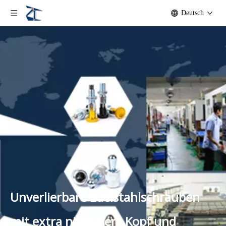
Deutsch
Unverlierbare Edelstahlschrauben
mit extra niedrigem Kopf und